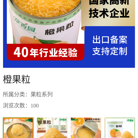
橙果粒
所属分类：
果粒系列
浏览次数：
100