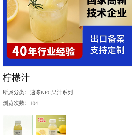
柠檬汁
所属分类：
速冻NFC果汁系列
浏览次数：
104