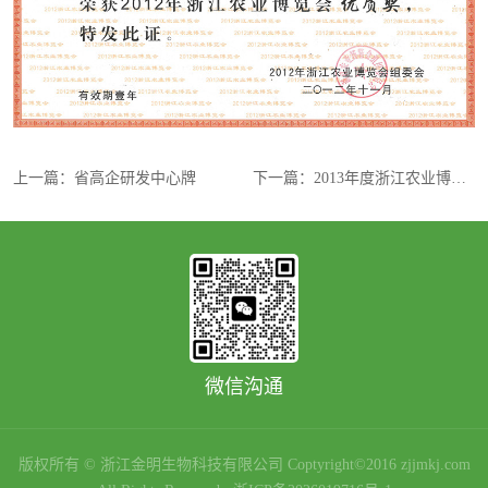
上一篇：
省高企研发中心牌
下一篇：
2013年度浙江农业博览会优质奖
微信沟通
版权所有 © 浙江金明生物科技有限公司 Coptyright©2016 zjjmkj.com