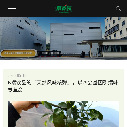
2025-05-12
B端饮品的「天然风味核弹」，以四会基因引爆味
觉革命