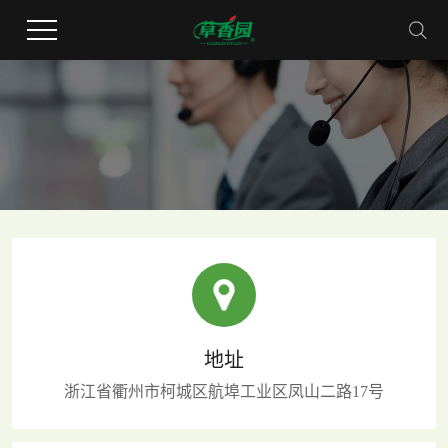
地址
浙江省衢州市柯城区航埠工业区凤山二路17号